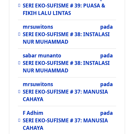
SERI EKO-SUFISME # 39: PUASA &
FIKIH LALU LINTAS
mrsuwitons
pada
SERI EKO-SUFISME # 38: INSTALASI
NUR MUHAMMAD
sabar munanto
pada
SERI EKO-SUFISME # 38: INSTALASI
NUR MUHAMMAD
mrsuwitons
pada
SERI EKO-SUFISME # 37: MANUSIA
CAHAYA
F Adhim
pada
SERI EKO-SUFISME # 37: MANUSIA
CAHAYA