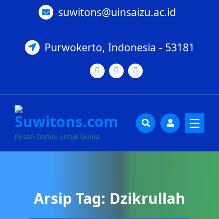
suwitons@uinsaizu.ac.id
Purwokerto, Indonesia - 53181
Pesan Damai untuk Dunia
Arsip Tag: Dzikrullah