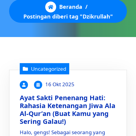
Beranda
/
Postingan diberi tag "Dzikrullah"
Uncategorized
16 Okt 2025
Ayat Sakti Penenang Hati:
Rahasia Ketenangan Jiwa Ala
Al-Qur’an (Buat Kamu yang
Sering Galau!)
Halo, gengs! Sebagai seorang yang