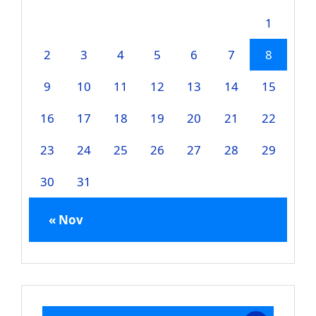
1
2
3
4
5
6
7
8
9
10
11
12
13
14
15
16
17
18
19
20
21
22
23
24
25
26
27
28
29
30
31
« Nov