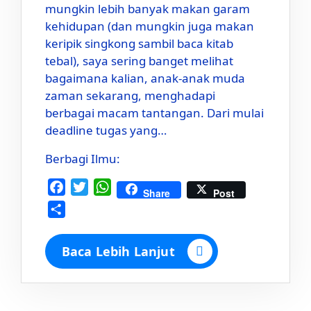
mungkin lebih banyak makan garam
kehidupan (dan mungkin juga makan
keripik singkong sambil baca kitab
tebal), saya sering banget melihat
bagaimana kalian, anak-anak muda
zaman sekarang, menghadapi
berbagai macam tantangan. Dari mulai
deadline tugas yang…
Berbagi Ilmu:
Facebook
Twitter
WhatsApp
Share
Post
Share
Baca Lebih Lanjut