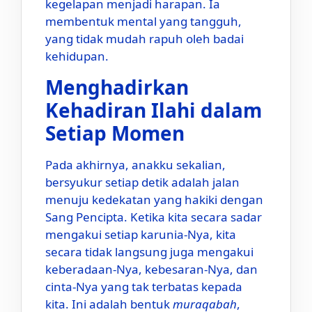
kegelapan menjadi harapan. Ia
membentuk mental yang tangguh,
yang tidak mudah rapuh oleh badai
kehidupan.
Menghadirkan
Kehadiran Ilahi dalam
Setiap Momen
Pada akhirnya, anakku sekalian,
bersyukur setiap detik adalah jalan
menuju kedekatan yang hakiki dengan
Sang Pencipta. Ketika kita secara sadar
mengakui setiap karunia-Nya, kita
secara tidak langsung juga mengakui
keberadaan-Nya, kebesaran-Nya, dan
cinta-Nya yang tak terbatas kepada
kita. Ini adalah bentuk
muraqabah
,