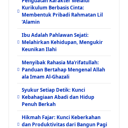
Penguatan Karakter Melalui
Kurikulum Berbasis Cinta:
Membentuk Pribadi Rahmatan Lil
‘Alamin
Ibu Adalah Pahlawan Sejati:
Melahirkan Kehidupan, Mengukir
Keunikan Ilahi
Menyibak Rahasia Ma’rifatullah:
Panduan Bertahap Mengenal Allah
ala Imam Al-Ghazali
Syukur Setiap Detik: Kunci
Kebahagiaan Abadi dan Hidup
Penuh Berkah
Hikmah Fajar: Kunci Keberkahan
dan Produktivitas dari Bangun Pagi