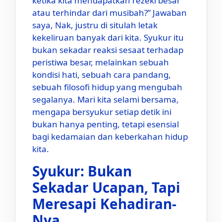
ketika kita mendapatkan rezeki besar
atau terhindar dari musibah?” Jawaban
saya, Nak, justru di situlah letak
kekeliruan banyak dari kita. Syukur itu
bukan sekadar reaksi sesaat terhadap
peristiwa besar, melainkan sebuah
kondisi hati, sebuah cara pandang,
sebuah filosofi hidup yang mengubah
segalanya. Mari kita selami bersama,
mengapa bersyukur setiap detik ini
bukan hanya penting, tetapi esensial
bagi kedamaian dan keberkahan hidup
kita.
Syukur: Bukan
Sekadar Ucapan, Tapi
Meresapi Kehadiran-
Nya