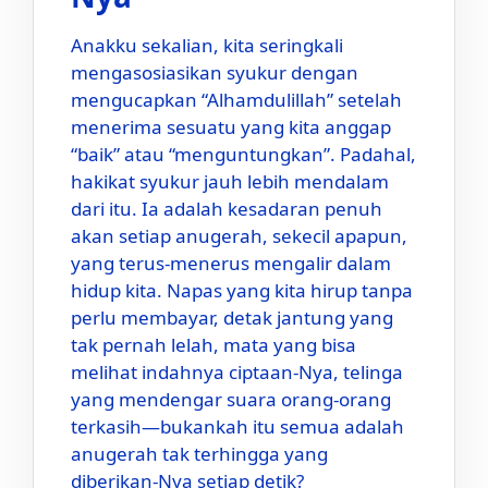
Anakku sekalian, kita seringkali
mengasosiasikan syukur dengan
mengucapkan “Alhamdulillah” setelah
menerima sesuatu yang kita anggap
“baik” atau “menguntungkan”. Padahal,
hakikat syukur jauh lebih mendalam
dari itu. Ia adalah kesadaran penuh
akan setiap anugerah, sekecil apapun,
yang terus-menerus mengalir dalam
hidup kita. Napas yang kita hirup tanpa
perlu membayar, detak jantung yang
tak pernah lelah, mata yang bisa
melihat indahnya ciptaan-Nya, telinga
yang mendengar suara orang-orang
terkasih—bukankah itu semua adalah
anugerah tak terhingga yang
diberikan-Nya setiap detik?