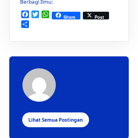
Berbagi Ilmu:
Facebook
Twitter
WhatsApp
Share
Post
Share
Lihat Semua Postingan