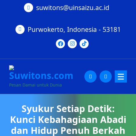
suwitons@uinsaizu.ac.id
Purwokerto, Indonesia - 53181
Pesan Damai untuk Dunia
Syukur Setiap Detik:
Kunci Kebahagiaan Abadi
dan Hidup Penuh Berkah