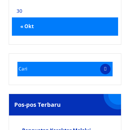
30
« Okt
Pos-pos Terbaru