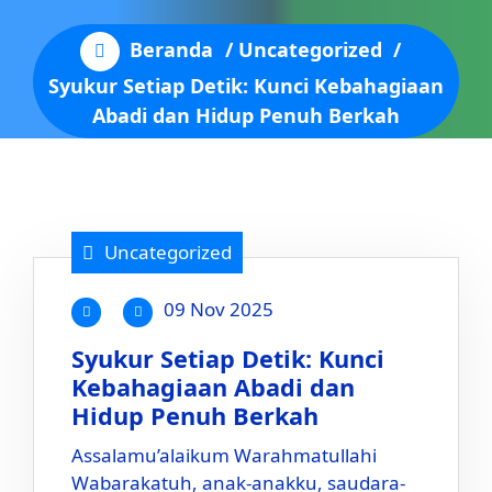
Beranda
/
Uncategorized
/
Syukur Setiap Detik: Kunci Kebahagiaan
Abadi dan Hidup Penuh Berkah
Uncategorized
09 Nov 2025
Syukur Setiap Detik: Kunci
Kebahagiaan Abadi dan
Hidup Penuh Berkah
Assalamu’alaikum Warahmatullahi
Wabarakatuh, anak-anakku, saudara-