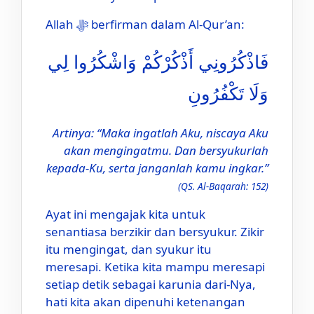
Allah ﷻ berfirman dalam Al-Qur’an:
فَاذْكُرُونِي أَذْكُرْكُمْ وَاشْكُرُوا لِي
وَلَا تَكْفُرُونِ
Artinya: “Maka ingatlah Aku, niscaya Aku
akan mengingatmu. Dan bersyukurlah
kepada-Ku, serta janganlah kamu ingkar.”
(QS. Al-Baqarah: 152)
Ayat ini mengajak kita untuk
senantiasa berzikir dan bersyukur. Zikir
itu mengingat, dan syukur itu
meresapi. Ketika kita mampu meresapi
setiap detik sebagai karunia dari-Nya,
hati kita akan dipenuhi ketenangan