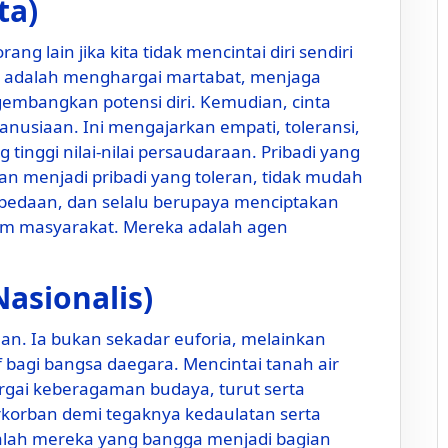
ta)
g lain jika kita tidak mencintai diri sendiri
iri adalah menghargai martabat, menjaga
gembangkan potensi diri. Kemudian, cinta
nusiaan. Ini mengajarkan empati, toleransi,
inggi nilai-nilai persaudaraan. Pribadi yang
an menjadi pribadi yang toleran, tidak mudah
daan, dan selalu berupaya menciptakan
am masyarakat. Mereka adalah agen
Nasionalis)
man. Ia bukan sekadar euforia, melainkan
f bagi bangsa daegara. Mencintai tanah air
rgai keberagaman budaya, turut serta
orban demi tegaknya kedaulatan serta
adalah mereka yang bangga menjadi bagian