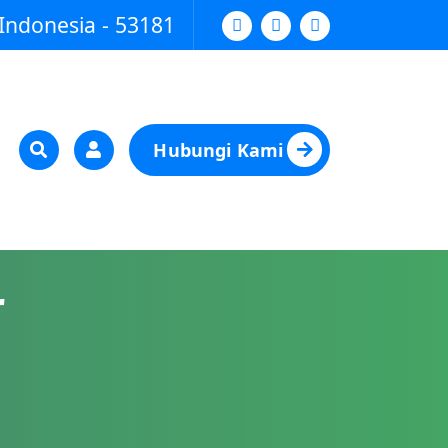
Indonesia - 53181
Hubungi Kami
r