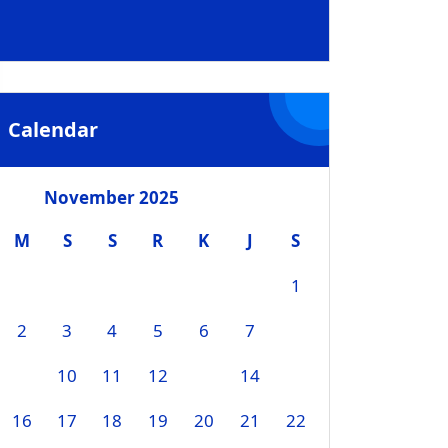
Calendar
November 2025
M
S
S
R
K
J
S
1
2
3
4
5
6
7
8
9
10
11
12
13
14
15
16
17
18
19
20
21
22