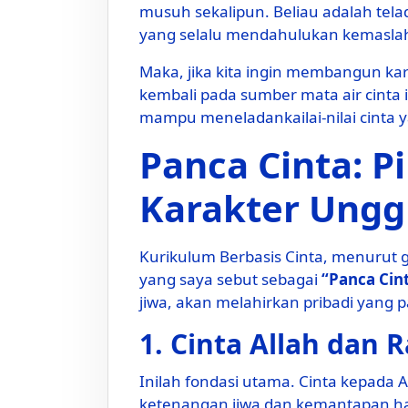
musuh sekalipun. Beliau adalah tela
yang selalu mendahulukan kemaslaha
Maka, jika kita ingin membangun kar
kembali pada sumber mata air cinta 
Panca Cinta: 
Karakter Ungg
Kurikulum Berbasis Cinta, menurut g
yang saya sebut sebagai
“Panca Cin
jiwa, akan melahirkan pribadi yang p
1. Cinta Allah dan 
Inilah fondasi utama. Cinta kepada A
ketenangan jiwa dan kemantapan h