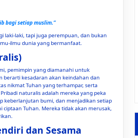
ib bagi setiap muslim.”
gi laki-laki, tapi juga perempuan, dan bukan
lmu-ilmu dunia yang bermanfaat.
alis)
umi, pemimpin yang diamanahi untuk
am berarti kesadaran akan keindahan dan
tas nikmat Tuhan yang terhampar, serta
ribadi naturalis adalah mereka yang peka
ap keberlanjutan bumi, dan menjadikan setiap
i ciptaan Tuhan. Mereka tidak akan merusak,
ikan.
Sendiri dan Sesama