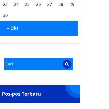
23
24
25
26
27
28
29
30
« Okt
Pos-pos Terbaru