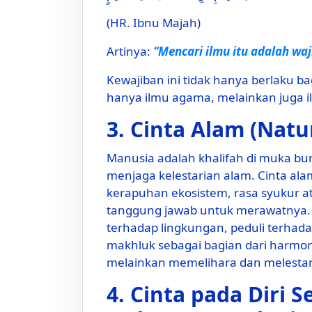
(HR. Ibnu Majah)
Artinya:
“Mencari ilmu itu adalah waj
Kewajiban ini tidak hanya berlaku ba
hanya ilmu agama, melainkan juga i
3. Cinta Alam (Natur
Manusia adalah khalifah di muka b
menjaga kelestarian alam. Cinta al
kerapuhan ekosistem, rasa syukur a
tanggung jawab untuk merawatnya. P
terhadap lingkungan, peduli terhad
makhluk sebagai bagian dari harmon
melainkan memelihara dan melestar
4. Cinta pada Diri 