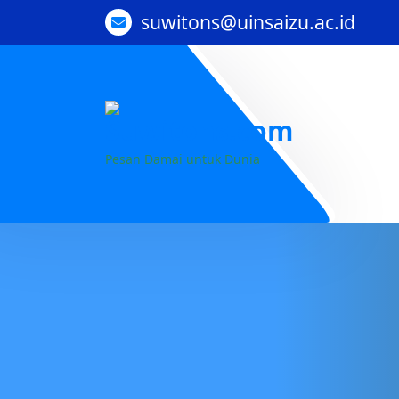
suwitons@uinsaizu.ac.id
Pesan Damai untuk Dunia