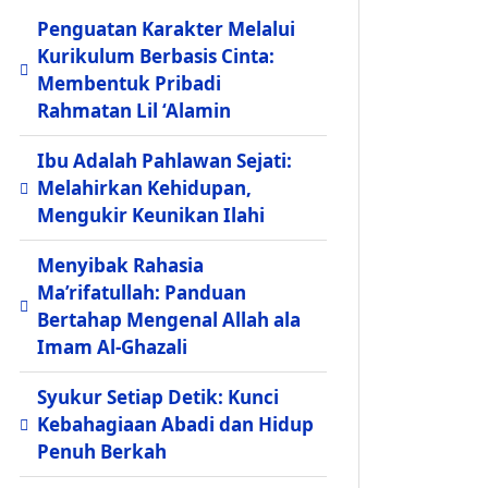
Penguatan Karakter Melalui
Kurikulum Berbasis Cinta:
Membentuk Pribadi
Rahmatan Lil ‘Alamin
Ibu Adalah Pahlawan Sejati:
Melahirkan Kehidupan,
Mengukir Keunikan Ilahi
Menyibak Rahasia
Ma’rifatullah: Panduan
Bertahap Mengenal Allah ala
Imam Al-Ghazali
Syukur Setiap Detik: Kunci
Kebahagiaan Abadi dan Hidup
Penuh Berkah