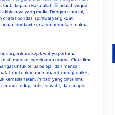
kepada Rasulullah ﷺ adalah wujud
akhlaknya yang mulia. Dengan cinta ini,
di atas pondasi spiritual yang kuat,
 godaan duniawi, serta menemukan makna
nghargai ilmu. Sejak wahyu pertama
h) telah menjadi penekanan utama. Cinta ilmu
angat untuk terus belajar dan mencari
hafal, melainkan memahami, menganalisis,
 kemaslahatan. Pribadi yang cinta ilmu
eumur hidup, kritis, inovatif, dan adaptif