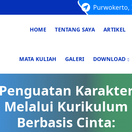
Purwokerto, 
HOME
TENTANG SAYA
ARTIKEL
MATA KULIAH
GALERI
DOWNLOAD
Penguatan Karakte
Melalui Kurikulum
Berbasis Cinta: