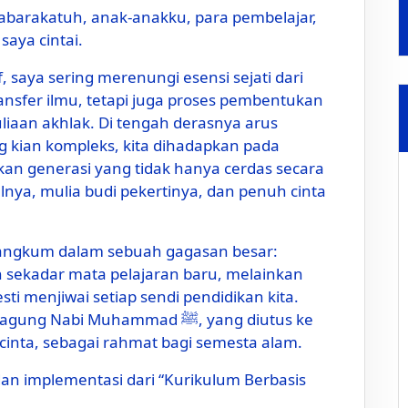
abarakatuh, anak-anakku, para pembelajar,
saya cintai.
 saya sering merenungi esensi sejati dari
ansfer ilmu, tetapi juga proses pembentukan
liaan akhlak. Di tengah derasnya arus
 kian kompleks, kita dihadapkan pada
an generasi yang tidak hanya cerdas secara
ualnya, mulia budi pekertinya, dan penuh cinta
rangkum dalam sebuah gagasan besar:
an sekadar mata pelajaran baru, melainkan
ti menjiwai setiap sendi pendidikan kita.
abi Muhammad ﷺ, yang diutus ke
cinta, sebagai rahmat bagi semesta alam.
dan implementasi dari “Kurikulum Berbasis