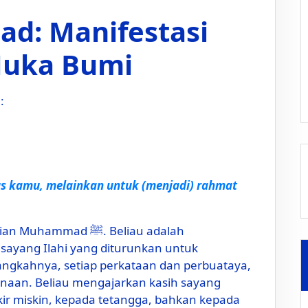
d: Manifestasi
 Muka Bumi
:
s kamu, melainkan untuk (menjadi) rahmat
mmad ﷺ. Beliau adalah
ih sayang Ilahi yang diturunkan untuk
angkahnya, setiap perkataan dan perbuataya,
aan. Beliau mengajarkan kasih sayang
ir miskin, kepada tetangga, bahkan kepada