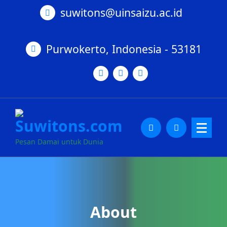
suwitons@uinsaizu.ac.id
Purwokerto, Indonesia - 53181
Pesan Damai untuk Dunia
About