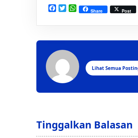
Facebook
Twitter
WhatsApp
Share
Post
Lihat Semua Posti
Tinggalkan Balasan