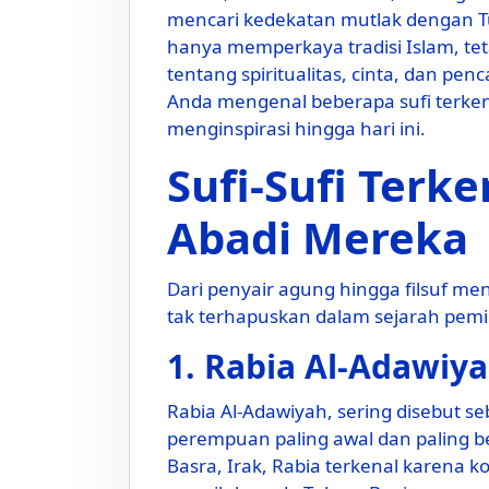
mencari kedekatan mutlak dengan T
hanya memperkaya tradisi Islam, t
tentang spiritualitas, cinta, dan pe
Anda mengenal beberapa sufi terken
menginspirasi hingga hari ini.
Sufi-Sufi Ter
Abadi Mereka
Dari penyair agung hingga filsuf men
tak terhapuskan dalam sejarah pemik
1. Rabia Al-Adawiya
Rabia Al-Adawiyah, sering disebut seb
perempuan paling awal dan paling be
Basra, Irak, Rabia terkenal karena ko