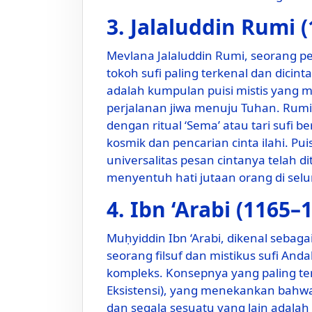
3. Jalaluddin Rumi 
Mevlana Jalaluddin Rumi, seorang pen
tokoh sufi paling terkenal dan dicin
adalah kumpulan puisi mistis yang m
perjalanan jiwa menuju Tuhan. Rumi 
dengan ritual ‘Sema’ atau tari sufi
kosmik dan pencarian cinta ilahi. Pu
universalitas pesan cintanya telah 
menyentuh hati jutaan orang di selu
4. Ibn ‘Arabi (1165–
Muḥyiddin Ibn ‘Arabi, dikenal sebaga
seorang filsuf dan mistikus sufi An
kompleks. Konsepnya yang paling te
Eksistensi), yang menekankan bahwa h
dan segala sesuatu yang lain adalah