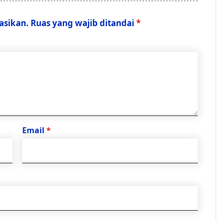
asikan.
Ruas yang wajib ditandai
*
Email
*