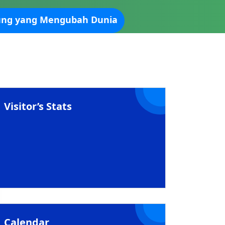
Agung yang Mengubah Dunia
Visitor’s Stats
Calendar