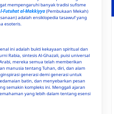
ngat mempengaruhi banyak tradisi sufisme
l-Futuhat al-Makkiyya
(Pembukaan Mekah)
sanaan) adalah ensiklopedia tasawuf yang
 esoteris.
enal ini adalah bukti kekayaan spiritual dan
urni Rabia, sintesis Al-Ghazali, puisi universal
 ‘Arabi, mereka semua telah memberikan
man manusia tentang Tuhan, diri, dan alam
inspirasi generasi demi generasi untuk
 kedamaian batin, dan menyebarkan pesan
ang semakin kompleks ini. Menggali ajaran
emahaman yang lebih dalam tentang esensi