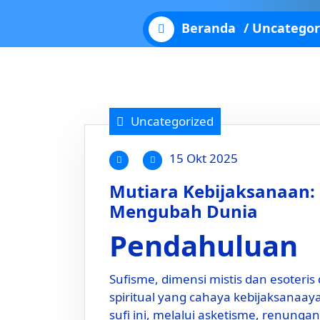
Beranda
/
Uncategor
Uncategorized
15 Okt 2025
Mutiara Kebijaksanaan: 
Mengubah Dunia
Pendahuluan
Sufisme, dimensi mistis dan esoteris
spiritual yang cahaya kebijaksanaay
sufi ini, melalui asketisme, renung