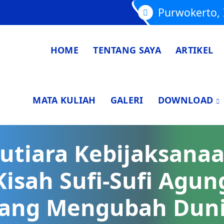
Purwokerto, 
HOME
TENTANG SAYA
ARTIKEL
MATA KULIAH
GALERI
DOWNLOAD
utiara Kebijaksanaa
Kisah Sufi-Sufi Agun
ang Mengubah Dun