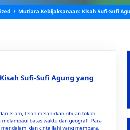
ized
/
Mutiara Kebijaksanaan: Kisah Sufi-Sufi 
Kisah Sufi-Sufi Agung yang
 dari Islam, telah melahirkan ribuan tokoh
a melampaui batas waktu dan geografi. Para
an mendalam, dan cinta ilahi yang membara,