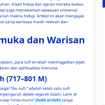
uhan. Kisah hidup dan ajaran mereka bukan
etapi juga menawarkan wawasan universal
ncarian makna hidup. Artikel ini akan mengajak
al yang warisaya masih relevan dan
kemuka dan Warisan
dalam, para sufi ini telah meninggalkan jejak
iran dan spiritualitas manusia.
h (717–801 M)
agai “ibu sufi,” adalah salah satu sufi
rpengaruh dalam sejarah Islam. Lahir di
nsep “cinta murni” (
hubb al-ilahi
) tanpa