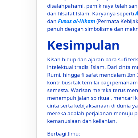
disalahpahami, pemikiraya telah sa
dan filsafat Islam. Karyanya seperti
A
dan
Fusus al-Hikam
(Permata Kebijak
penuh dengan simbolisme dan makna
Kesimpulan
Kisah hidup dan ajaran para sufi terk
intelektual tradisi Islam. Dari cinta m
Rumi, hingga filsafat mendalam Ibn
kontribusi tak ternilai bagi pemaha
semesta. Warisan mereka terus meng
menempuh jalan spiritual, mencari
cinta serta kebijaksanaan di dunia y
mereka adalah perjalanan menuju p
kemanusiaan dan keilahian.
Berbagi Ilmu: