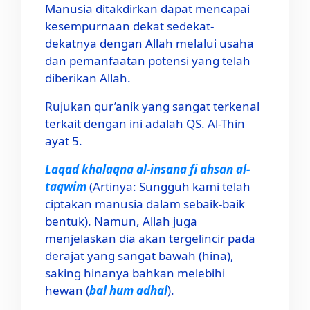
Manusia ditakdirkan dapat mencapai
kesempurnaan dekat sedekat-
dekatnya dengan Allah melalui usaha
dan pemanfaatan potensi yang telah
diberikan Allah.
Rujukan qur’anik yang sangat terkenal
terkait dengan ini adalah QS. Al-Thin
ayat 5.
Laqad khalaqna al-insana fi ahsan al-
taqwim
(Artinya: Sungguh kami telah
ciptakan manusia dalam sebaik-baik
bentuk). Namun, Allah juga
menjelaskan dia akan tergelincir pada
derajat yang sangat bawah (hina),
saking hinanya bahkan melebihi
hewan (
bal hum adhal
).