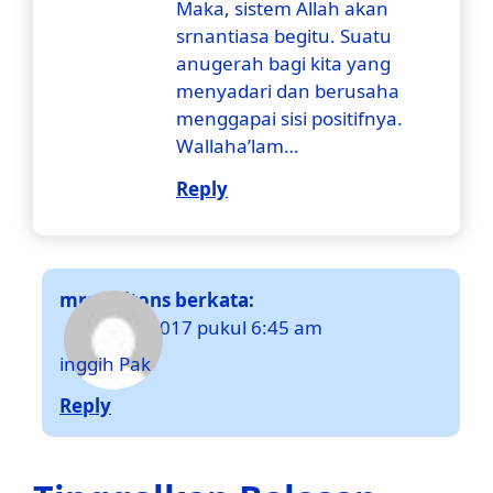
Maka, sistem Allah akan
srnantiasa begitu. Suatu
anugerah bagi kita yang
menyadari dan berusaha
menggapai sisi positifnya.
Wallaha’lam…
Reply
mrsuwitons
berkata:
4 Januari 2017 pukul 6:45 am
inggih Pak
Reply