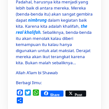
Padahal, harusnya kita menjadi yang
lebih baik di antara mereka. Mereka
(benda-benda itu) akan sangat gembira
dapat
nimbrung
dalam kegiatan baik
kita. Karena kita adalah khalifah,
the
real khalifah.
Sebaliknya, benda-benda
itu akan menolak kalau diberi
kemampuan itu kalau hanya
digunakan untuk alat maksiat.
Derajat
mereka akan ikut terangkat karena
kita. Bukan malah sebaliknya…
Allah A’lam bi Shawab
Berbagi Ilmu:
Facebook
Twitter
WhatsApp
Share
Post
Share