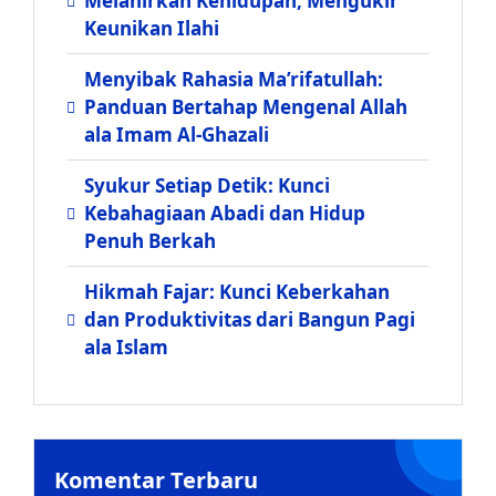
Melahirkan Kehidupan, Mengukir
Keunikan Ilahi
Menyibak Rahasia Ma’rifatullah:
Panduan Bertahap Mengenal Allah
ala Imam Al-Ghazali
Syukur Setiap Detik: Kunci
Kebahagiaan Abadi dan Hidup
Penuh Berkah
Hikmah Fajar: Kunci Keberkahan
dan Produktivitas dari Bangun Pagi
ala Islam
Komentar Terbaru