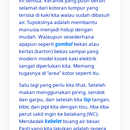
ini semua. Keramik yang putih bersih
selamat dari kotoran lumpur yang
tersisa di kaki kita walau sudah dibasuh
air. Tupoksinya adalah membantu
manusia menjadi hidup dengan
mudah. Walaupun sesederhana
apapun seperti
gombal
bekas atau
kertas (karton) bekas sampai yang
modern model kosek kaki elektrik
sangat diperlukan kita. Memang
tugasnya di “area” kotor seperti itu.
Satu lagi yang perlu kita lihat. Setelah
makan menggunakan piring, sendok
dan garpu, dan setelah kita
lap
tangan,
bibir, dan pipi kita dengan tisu, tiba-tiba
perut sakit ingin ke belakang (WC).
Mendadak
kebelet
buang air besar.
Pasti yang kita lakukan adalah segera