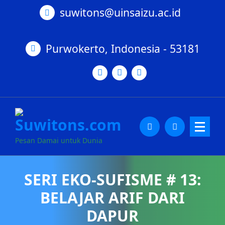
suwitons@uinsaizu.ac.id
Purwokerto, Indonesia - 53181
Pesan Damai untuk Dunia
SERI EKO-SUFISME # 13:
BELAJAR ARIF DARI
DAPUR