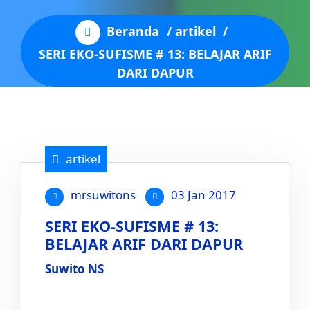
Beranda
/
artikel
/
SERI EKO-SUFISME # 13: BELAJAR ARIF
DARI DAPUR
artikel
mrsuwitons
03 Jan 2017
SERI EKO-SUFISME # 13:
BELAJAR ARIF DARI DAPUR
Suwito NS