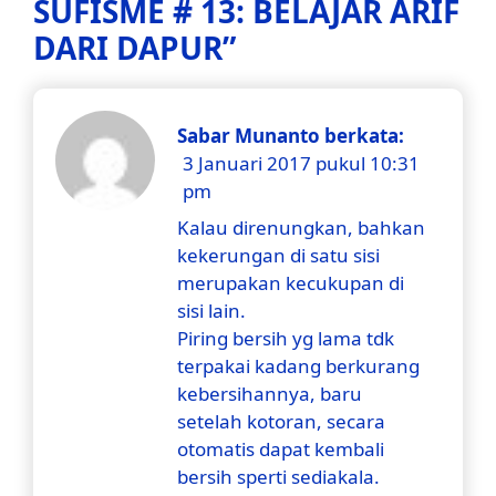
SUFISME # 13: BELAJAR ARIF
DARI DAPUR
”
Sabar Munanto
berkata:
3 Januari 2017 pukul 10:31
pm
Kalau direnungkan, bahkan
kekerungan di satu sisi
merupakan kecukupan di
sisi lain.
Piring bersih yg lama tdk
terpakai kadang berkurang
kebersihannya, baru
setelah kotoran, secara
otomatis dapat kembali
bersih sperti sediakala.