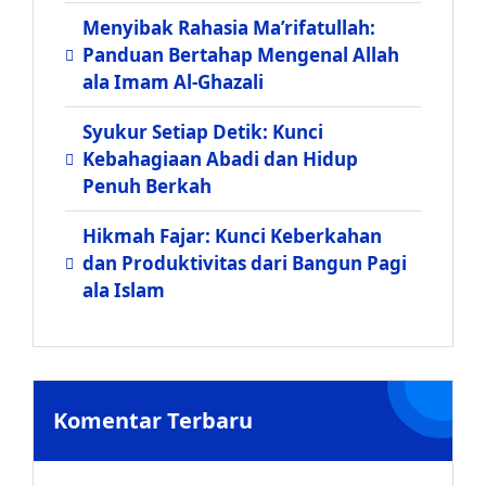
Menyibak Rahasia Ma’rifatullah:
Panduan Bertahap Mengenal Allah
ala Imam Al-Ghazali
Syukur Setiap Detik: Kunci
Kebahagiaan Abadi dan Hidup
Penuh Berkah
Hikmah Fajar: Kunci Keberkahan
dan Produktivitas dari Bangun Pagi
ala Islam
Komentar Terbaru