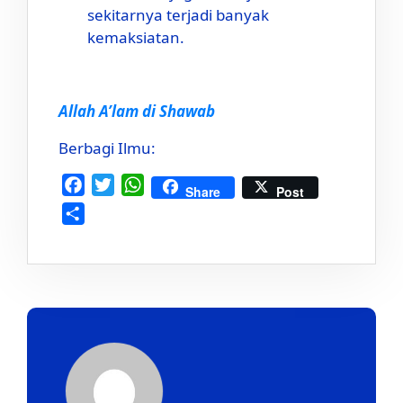
sekitarnya terjadi banyak
kemaksiatan.
Allah A’lam di Shawab
Berbagi Ilmu:
Facebook
Twitter
WhatsApp
Share
Post
Share