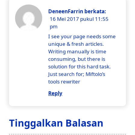
DeneenFarrin
berkata:
16 Mei 2017 pukul 11:55
pm
I see your page needs some
unique & fresh articles.
Writing manually is time
consuming, but there is
solution for this hard task.
Just search for; Miftolo’s
tools rewriter
Reply
Tinggalkan Balasan