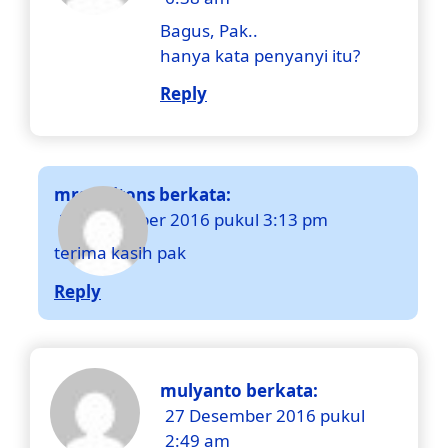
Bagus, Pak..
hanya kata penyanyi itu?
Reply
mrsuwitons
berkata:
23 Desember 2016 pukul 3:13 pm
terima kasih pak
Reply
mulyanto
berkata:
27 Desember 2016 pukul
2:49 am