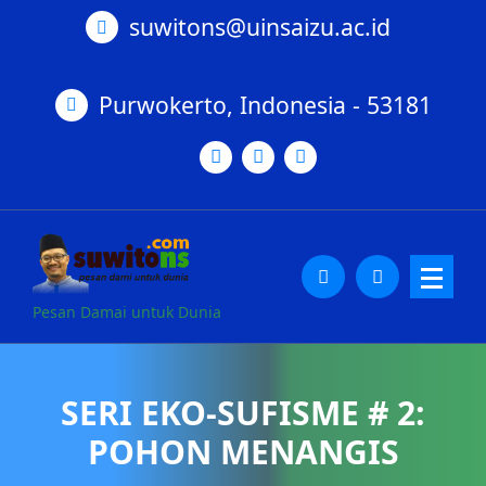
suwitons@uinsaizu.ac.id
Purwokerto, Indonesia - 53181
Pesan Damai untuk Dunia
SERI EKO-SUFISME # 2:
POHON MENANGIS