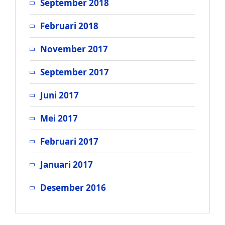
September 2018
Februari 2018
November 2017
September 2017
Juni 2017
Mei 2017
Februari 2017
Januari 2017
Desember 2016