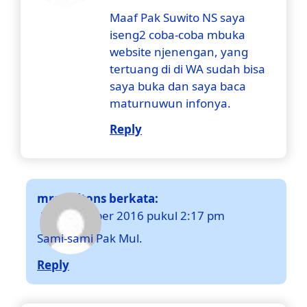
Maaf Pak Suwito NS saya
iseng2 coba-coba mbuka
website njenengan, yang
tertuang di di WA sudah bisa
saya buka dan saya baca
maturnuwun infonya.
Reply
mrsuwitons
berkata:
28 Desember 2016 pukul 2:17 pm
Sami-sami Pak Mul.
Reply