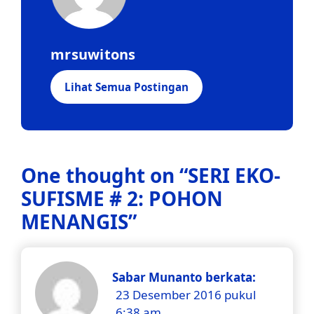
mrsuwitons
Lihat Semua Postingan
One thought on “
SERI EKO-
SUFISME # 2: POHON
MENANGIS
”
Sabar Munanto
berkata:
23 Desember 2016 pukul
6:38 am