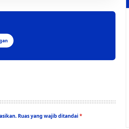
ngan
asikan.
Ruas yang wajib ditandai
*