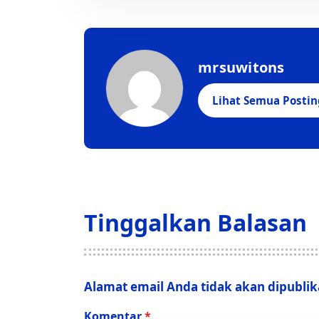
mrsuwitons
Lihat Semua Posti
Tinggalkan Balasan
Alamat email Anda tidak akan dipublik
Komentar
*