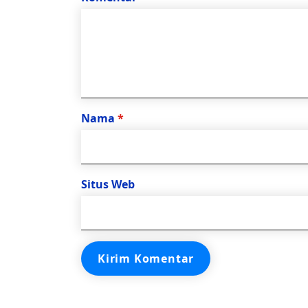
Nama
*
Situs Web