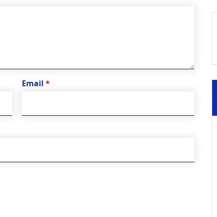
Email
*