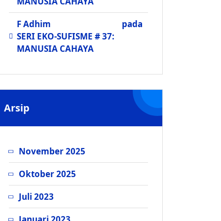
MANUSIA CAHAYA
F Adhim
pada
SERI EKO-SUFISME # 37:
MANUSIA CAHAYA
Arsip
November 2025
Oktober 2025
Juli 2023
Januari 2023