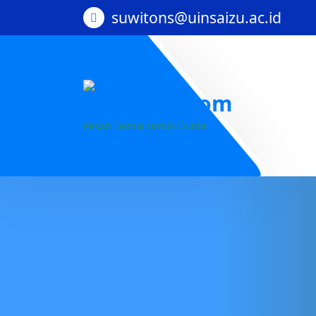
suwitons@uinsaizu.ac.id
Pesan Damai untuk Dunia