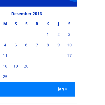
Desember 2016
M
S
S
R
K
J
S
1
2
3
4
5
6
7
8
9
10
11
12
13
14
15
16
17
18
19
20
21
22
23
24
25
26
27
28
29
30
31
Jan »