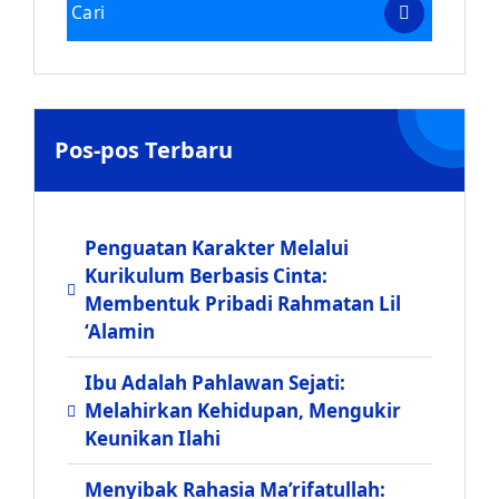
Pos-pos Terbaru
Penguatan Karakter Melalui
Kurikulum Berbasis Cinta:
Membentuk Pribadi Rahmatan Lil
‘Alamin
Ibu Adalah Pahlawan Sejati:
Melahirkan Kehidupan, Mengukir
Keunikan Ilahi
Menyibak Rahasia Ma’rifatullah: