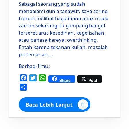
Sebagai seorang yang sudah
mendalami dunia tasawuf, saya sering
banget melihat bagaimana anak muda
zaman sekarang itu gampang banget
terseret arus kesedihan, kegelisahan,
atau bahasa kereya: overthinking.
Entah karena tekanan kuliah, masalah
pertemanan,…
Berbagi Ilmu:
Facebook
Twitter
WhatsApp
Share
Post
Share
Baca Lebih Lanjut