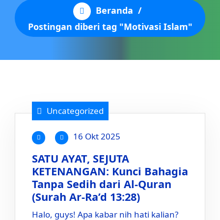
Beranda
/
Postingan diberi tag "Motivasi Islam"
Uncategorized
16 Okt 2025
SATU AYAT, SEJUTA
KETENANGAN: Kunci Bahagia
Tanpa Sedih dari Al-Quran
(Surah Ar-Ra’d 13:28)
Halo, guys! Apa kabar nih hati kalian?