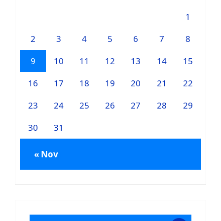
1
2
3
4
5
6
7
8
9
10
11
12
13
14
15
16
17
18
19
20
21
22
23
24
25
26
27
28
29
30
31
« Nov