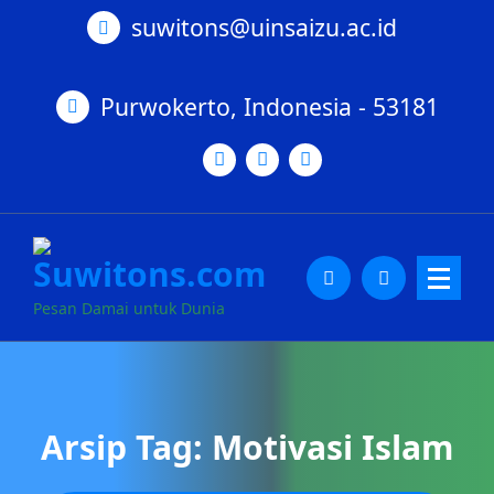
suwitons@uinsaizu.ac.id
Purwokerto, Indonesia - 53181
Pesan Damai untuk Dunia
Arsip Tag: Motivasi Islam