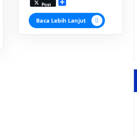
Share
Post
Baca Lebih Lanjut