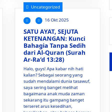
Uncategorized
16 Okt 2025
SATU AYAT, SEJUTA
KETENANGAN: Kunci
Bahagia Tanpa Sedih
dari Al-Quran (Surah
Ar-Ra’d 13:28)
Halo, guys! Apa kabar nih hati
kalian? Sebagai seorang yang
sudah mendalami dunia tasawuf,
saya sering banget melihat
bagaimana anak muda zaman
sekarang itu gampang banget
terseret arus kesedihan,