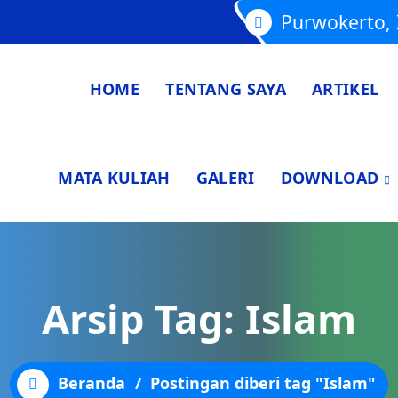
Purwokerto, 
HOME
TENTANG SAYA
ARTIKEL
MATA KULIAH
GALERI
DOWNLOAD
Arsip Tag: Islam
Beranda
/
Postingan diberi tag "Islam"