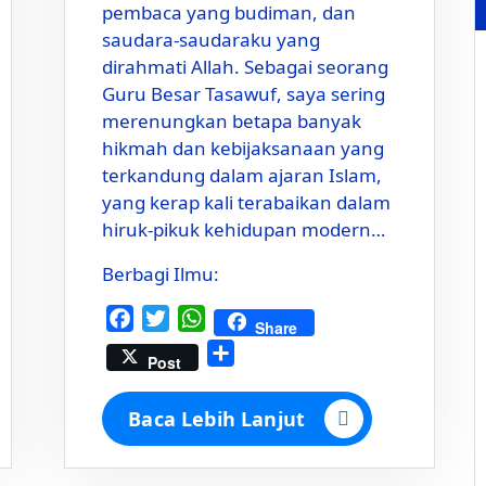
pembaca yang budiman, dan
saudara-saudaraku yang
dirahmati Allah. Sebagai seorang
Guru Besar Tasawuf, saya sering
merenungkan betapa banyak
hikmah dan kebijaksanaan yang
terkandung dalam ajaran Islam,
yang kerap kali terabaikan dalam
hiruk-pikuk kehidupan modern…
Berbagi Ilmu:
Facebook
Twitter
WhatsApp
Share
Share
Post
Baca Lebih Lanjut