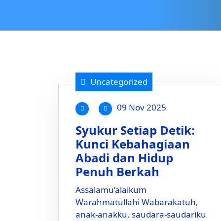
Uncategorized
09 Nov 2025
Syukur Setiap Detik:
Kunci Kebahagiaan
Abadi dan Hidup
Penuh Berkah
Assalamu’alaikum
Warahmatullahi Wabarakatuh,
anak-anakku, saudara-saudariku