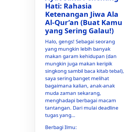
Hati: Rahasia
Ketenangan Jiwa Ala
Al-Qur’an (Buat Kamu
yang Sering Galau!)
Halo, gengs! Sebagai seorang
yang mungkin lebih banyak
makan garam kehidupan (dan
mungkin juga makan keripik
singkong sambil baca kitab tebal),
saya sering banget melihat
bagaimana kalian, anak-anak
muda zaman sekarang,
menghadapi berbagai macam
tantangan. Dari mulai deadline
tugas yang…
Berbagi Ilmu: