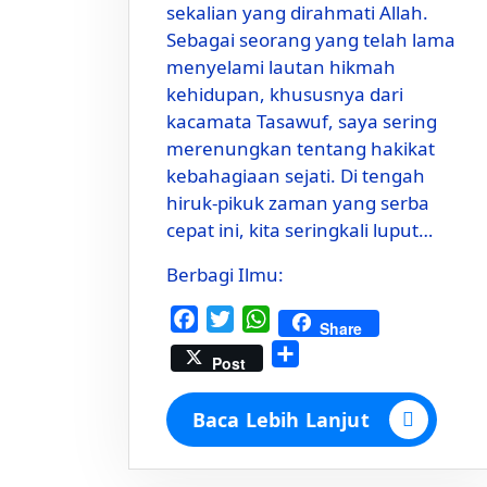
sekalian yang dirahmati Allah.
Sebagai seorang yang telah lama
menyelami lautan hikmah
kehidupan, khususnya dari
kacamata Tasawuf, saya sering
merenungkan tentang hakikat
kebahagiaan sejati. Di tengah
hiruk-pikuk zaman yang serba
cepat ini, kita seringkali luput…
Berbagi Ilmu:
Facebook
Twitter
WhatsApp
Share
Share
Post
Baca Lebih Lanjut