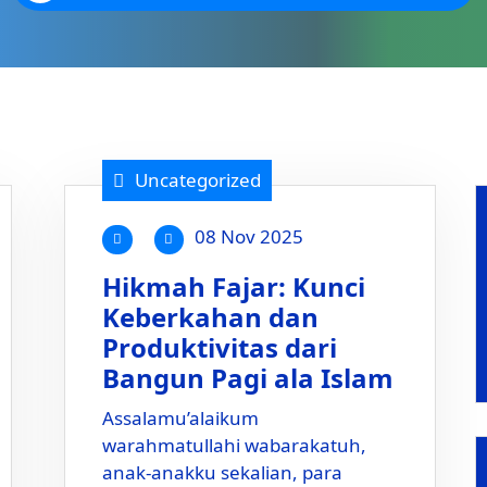
Uncategorized
08 Nov 2025
Hikmah Fajar: Kunci
Keberkahan dan
Produktivitas dari
Bangun Pagi ala Islam
Assalamu’alaikum
warahmatullahi wabarakatuh,
anak-anakku sekalian, para