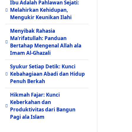
Ibu Adalah Pahlawan Sejati:
Melahirkan Kehidupan,
Mengukir Keunikan Ilahi
Menyibak Rahasia
Ma’rifatullah: Panduan
Bertahap Mengenal Allah ala
Imam Al-Ghazali
Syukur Setiap Detik: Kunci
Kebahagiaan Abadi dan Hidup
Penuh Berkah
Hikmah Fajar: Kunci
Keberkahan dan
Produktivitas dari Bangun
Pagi ala Islam