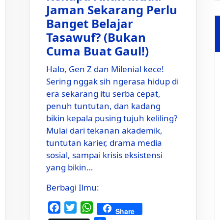
Jaman Sekarang Perlu
Banget Belajar
Tasawuf? (Bukan
Cuma Buat Gaul!)
Halo, Gen Z dan Milenial kece!
Sering nggak sih ngerasa hidup di
era sekarang itu serba cepat,
penuh tuntutan, dan kadang
bikin kepala pusing tujuh keliling?
Mulai dari tekanan akademik,
tuntutan karier, drama media
sosial, sampai krisis eksistensi
yang bikin…
Berbagi Ilmu:
Facebook
Twitter
WhatsApp
Share