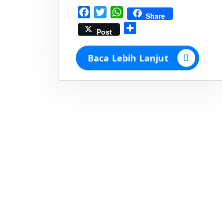
Facebook
Twitter
WhatsApp
Share
Share
Post
Baca Lebih Lanjut