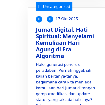
Uncategorized
17 Okt 2025
Jumat Digital, Hati
Spiritual: Menyelami
Kemuliaan Hari
Agung di Era
Algoritma
Halo, generasi penerus
peradaban! Pernah nggak sih
kalian bertanya-tanya,
bagaimana cara kita menjaga
kemuliaan hari Jumat di tengah
gempuraotifikasi dan update
status yang tak ada habisnya?