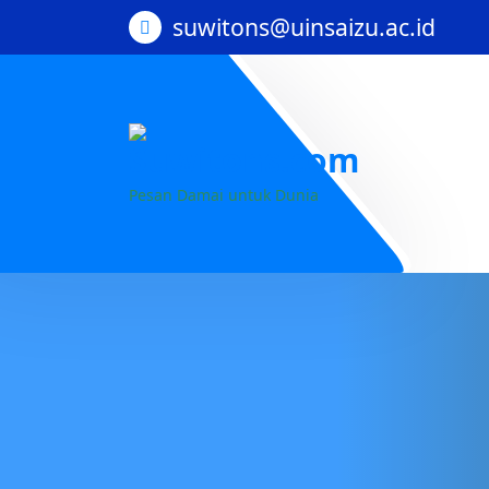
suwitons@uinsaizu.ac.id
Pesan Damai untuk Dunia