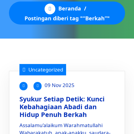
Beranda
/
Postingan diberi tag "“Berkah”"
Uncategorized
09 Nov 2025
Syukur Setiap Detik: Kunci
Kebahagiaan Abadi dan
Hidup Penuh Berkah
Assalamu’alaikum Warahmatullahi
Wabarakatuh, anak-anakku, saudara-