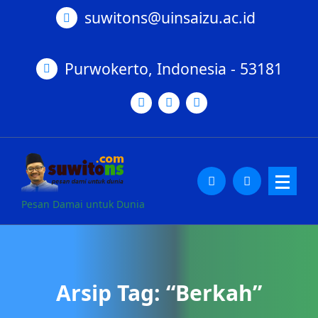
suwitons@uinsaizu.ac.id
Purwokerto, Indonesia - 53181
Pesan Damai untuk Dunia
Arsip Tag: “Berkah”