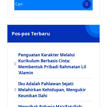
Pos-pos Terbaru
Penguatan Karakter Melalui
Kurikulum Berbasis Cinta:
Membentuk Pribadi Rahmatan Lil
‘Alamin
Ibu Adalah Pahlawan Sejati:
Melahirkan Kehidupan, Mengukir
Keunikan Ilahi
Menyibak Rahasia Ma’rifatullah: