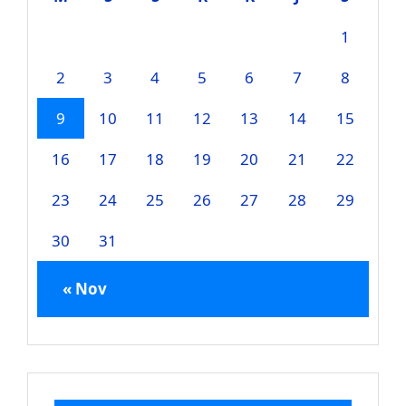
1
2
3
4
5
6
7
8
9
10
11
12
13
14
15
16
17
18
19
20
21
22
23
24
25
26
27
28
29
30
31
« Nov