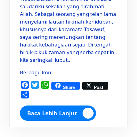
saudariku sekalian yang dirahmati
Allah. Sebagai seorang yang telah lama
menyelami lautan hikmah kehidupan,
khususnya dari kacamata Tasawuf,
saya sering merenungkan tentang
hakikat kebahagiaan sejati. Di tengah
hiruk-pikuk zaman yang serba cepat ini,
kita seringkali luput…
Berbagi Ilmu:
Facebook
Twitter
WhatsApp
Share
Post
Share
Baca Lebih Lanjut